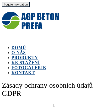
Toggle navigation
DOMŮ
O NÁS
PRODUKTY
KE STAŽENÍ
FOTOGALERIE
KONTAKT
Zásady ochrany osobních údajů –
GDPR
I.