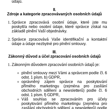
údajů.
II.
Zdroje a kategorie zpracovávaných osobních údajů
Správce zpracovává osobní údaje, které jste mu
poskytl/a nebo osobní údaje, které správce získal na
základě plnění Vaší objednávky.
Správce zpracovává Vaše identifikační a kontaktní
údaje a údaje nezbytné pro plnění smlouvy.
III.
Zákonný důvod a účel zpracování osobních údajů
Zákonným důvodem zpracování osobních údajů je:
plnění smlouvy mezi Vámi a správcem podle čl. 6
odst. 1 písm. b) GDPR,
oprávněný zájem správce na poskytování
přímého marketingu (zejména pro zasílání
obchodních sdělení a newsletterů) podle čl. 6
odst. 1 písm. f) GDPR,
Váš souhlas se zpracováním pro účely
poskytování přímého marketingu (zejména pro
zasílání obchodních sdělení a newsletterů) podle