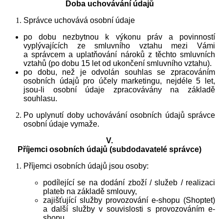
Doba uchovávání údajů
Správce uchovává osobní údaje
po dobu nezbytnou k výkonu práv a povinností
vyplývajících ze smluvního vztahu mezi Vámi
a správcem a uplatňování nároků z těchto smluvních
vztahů (po dobu 15 let od ukončení smluvního vztahu).
po dobu, než je odvolán souhlas se zpracováním
osobních údajů pro účely marketingu, nejdéle 5 let,
jsou-li osobní údaje zpracovávány na základě
souhlasu.
Po uplynutí doby uchovávání osobních údajů správce
osobní údaje vymaže.
V.
Příjemci osobních údajů (subdodavatelé správce)
Příjemci osobních údajů jsou osoby:
podílející se na dodání zboží / služeb / realizaci
plateb na základě smlouvy,
zajišťující služby provozování e-shopu (Shoptet)
a další služby v souvislosti s provozováním e-
shopu,