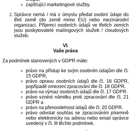
zajišťující marketingové služby.
Správce nemá / má v úmyslu předat osobní údaje do
třetí země (do země mimo EU) nebo mezinárodní
organizaci. Příjemci osobních údajů ve třetích zemích
jsou poskytovatelé mailingových služeb / cloudových
služeb.
VI.
Vaše práva
Za podmínek stanovených v GDPR máte:
právo na přístup ke svým osobním údajům dle čl.
15 GDPR,
právo opravu osobních údajů dle čl. 16 GDPR,
popřípadě omezení zpracování dle čl. 18 GDPR.
právo na výmaz osobních údajů dle čl. 17 GDPR.
právo vznést námitku proti zpracování dle čl. 21
GDPR a
právo na přenositelnost údajů dle čl. 20 GDPR.
právo odvolat souhlas se zpracováním písemně
nebo elektronicky na adresu nebo email správce
uvedený v čl. III těchto podmínek.