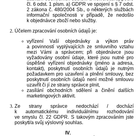
čl. 6 odst. 1 písm. a) GDPR ve spojení s § 7 odst.
2 zákona č. 480/2004 Sb., o některých službách
informační společnosti v případě, že nedošlo
k objednávce zboží nebo služby.
Účelem zpracování osobních údajů je:
vyřízení Vaší objednávky a výkon práv
a povinností vyplývajících ze smluvního vztahu
mezi Vámi a správcem; při objednávce jsou
vyžadovány osobní údaje, které jsou nutné pro
úspěšné vyřízení objednávky (jméno a adresa,
kontakt), poskytnutí osobních údajů je nutným
požadavkem pro uzavření a plnění smlouvy, bez
poskytnutí osobních údajů není možné smlouvu
uzavřít či jí ze strany správce plnit,
zasílání obchodních sdělení a činění dalších
marketingových aktivit.
Ze strany správce nedochází / dochází
k automatickému individuálnímu rozhodování
ve smyslu čl. 22 GDPR. S takovým zpracováním jste
poskytl/a svůj výslovný souhlas.
IV.