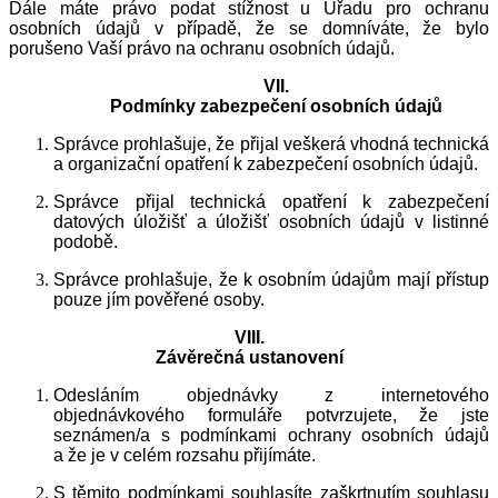
Dále máte právo podat stížnost u Úřadu pro ochranu
osobních údajů v případě, že se domníváte, že bylo
porušeno Vaší právo na ochranu osobních údajů.
VII.
Podmínky zabezpečení osobních údajů
Správce prohlašuje, že přijal veškerá vhodná technická
a organizační opatření k zabezpečení osobních údajů.
Správce přijal technická opatření k zabezpečení
datových úložišť a úložišť osobních údajů v listinné
podobě.
Správce prohlašuje, že k osobním údajům mají přístup
pouze jím pověřené osoby.
VIII.
Závěrečná ustanovení
Odesláním objednávky z internetového
objednávkového formuláře potvrzujete, že jste
seznámen/a s podmínkami ochrany osobních údajů
a že je v celém rozsahu přijímáte.
S těmito podmínkami souhlasíte zaškrtnutím souhlasu