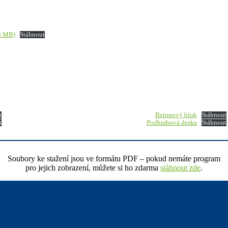
,8 MB)
Stáhnout
t
Betonový blok
Stáhnout
t
Podhrabová deska
Stáhnout
Soubory ke stažení jsou ve formátu PDF – pokud nemáte program
pro jejich zobrazení, můžete si ho zdarma
stáhnout zde
.